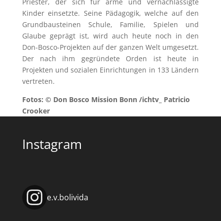
Priester, der sich für arme und vernachlässigte
Kinder einsetzte. Seine Pädagogik, welche auf den
Grundbausteinen Schule, Familie, Spielen und
Glaube geprägt ist, wird auch heute noch in den
Don-Bosco-Projekten auf der ganzen Welt umgesetzt.
Der nach ihm gegründete Orden ist heute in
Projekten und sozialen Einrichtungen in 133 Ländern
vertreten.
Fotos: © Don Bosco Mission Bonn /ichtv_ Patricio
Crooker
Instagram
e.v.bolivida