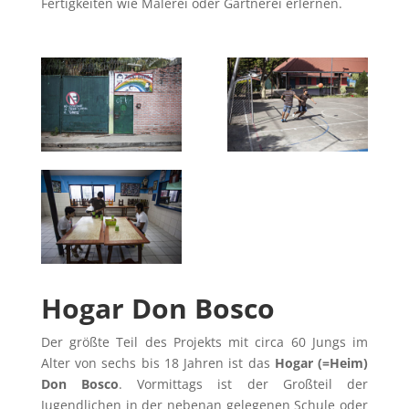
Fertigkeiten wie Malerei oder Gärtnerei erlernen.
Hogar Don Bosco
Der größte Teil des Projekts mit circa 60 Jungs im
Alter von sechs bis 18 Jahren ist das
Hogar (=Heim)
Don Bosco
. Vormittags ist der Großteil der
Jugendlichen in der nebenan gelegenen Schule oder