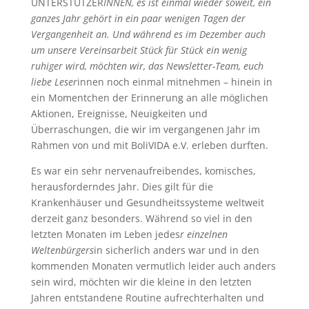
UNTERSTÜTZER
INNEN, es ist einmal wieder soweit, ein
ganzes Jahr gehört in ein paar wenigen Tagen der
Vergangenheit an. Und während es im Dezember auch
um unsere Vereinsarbeit Stück für Stück ein wenig
ruhiger wird, möchten wir, das Newsletter-Team, euch
liebe Leser
innen noch einmal mitnehmen – hinein in
ein Momentchen der Erinnerung an alle möglichen
Aktionen, Ereignisse, Neuigkeiten und
Überraschungen, die wir im vergangenen Jahr im
Rahmen von und mit BoliVIDA e.V. erleben durften.
Es war ein sehr nervenaufreibendes, komisches,
herausforderndes Jahr. Dies gilt für die
Krankenhäuser und Gesundheitssysteme weltweit
derzeit ganz besonders. Während so viel in den
letzten Monaten im Leben jedes
r einzelnen
Weltenbürgers
in sicherlich anders war und in den
kommenden Monaten vermutlich leider auch anders
sein wird, möchten wir die kleine in den letzten
Jahren entstandene Routine aufrechterhalten und