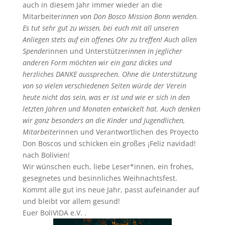
auch in diesem Jahr immer wieder an die
Mitarbeiter
innen von Don Bosco Mission Bonn wenden.
Es tut sehr gut zu wissen, bei euch mit all unseren
Anliegen stets auf ein offenes Ohr zu treffen! Auch allen
Spender
innen und Unterstützer
innen in jeglicher
anderen Form möchten wir ein ganz dickes und
herzliches DANKE aussprechen. Ohne die Unterstützung
von so vielen verschiedenen Seiten würde der Verein
heute nicht das sein, was er ist und wie er sich in den
letzten Jahren und Monaten entwickelt hat. Auch denken
wir ganz besonders an die Kinder und Jugendlichen,
Mitarbeiter
innen und Verantwortlichen des Proyecto
Don Boscos und schicken ein großes ¡Feliz navidad!
nach Bolivien!
Wir wünschen euch, liebe Leser*innen, ein frohes,
gesegnetes und besinnliches Weihnachtsfest.
Kommt alle gut ins neue Jahr, passt aufeinander auf
und bleibt vor allem gesund!
Euer BoliVIDA e.V. .