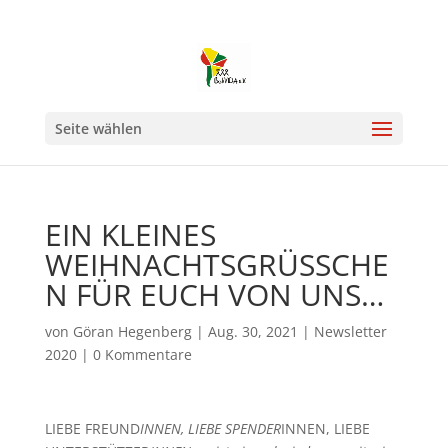
Seite wählen
EIN KLEINES
WEIHNACHTSGRÜSSCHE
N FÜR EUCH VON UNS…
von
Göran Hegenberg
|
Aug. 30, 2021
|
Newsletter
2020
|
0 Kommentare
LIEBE FREUND
INNEN, LIEBE SPENDER
INNEN, LIEBE