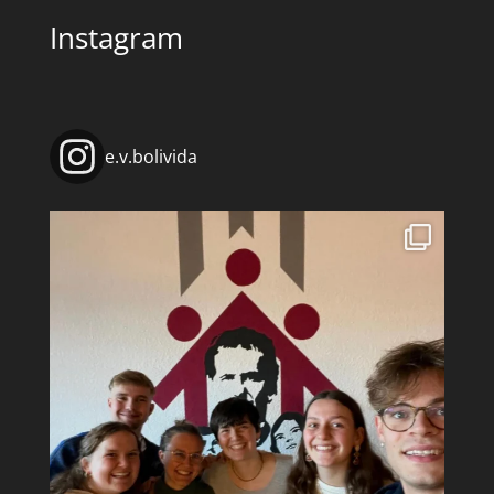
Instagram
e.v.bolivida