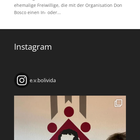
ehemalige Freiwillige, die mit der Organisation Don
Bosco einen In- oder...
Instagram
e.v.bolivida