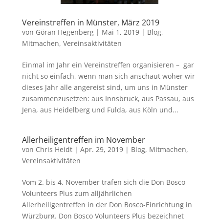
Vereinstreffen in Münster, März 2019
von
Göran Hegenberg
|
Mai 1, 2019
|
Blog
,
Mitmachen
,
Vereinsaktivitäten
Einmal im Jahr ein Vereinstreffen organisieren – gar
nicht so einfach, wenn man sich anschaut woher wir
dieses Jahr alle angereist sind, um uns in Münster
zusammenzusetzen: aus Innsbruck, aus Passau, aus
Jena, aus Heidelberg und Fulda, aus Köln und...
Allerheiligentreffen im November
von
Chris Heidt
|
Apr. 29, 2019
|
Blog
,
Mitmachen
,
Vereinsaktivitäten
Vom 2. bis 4. November trafen sich die Don Bosco
Volunteers Plus zum alljährlichen
Allerheiligentreffen in der Don Bosco-Einrichtung in
Würzburg. Don Bosco Volunteers Plus bezeichnet